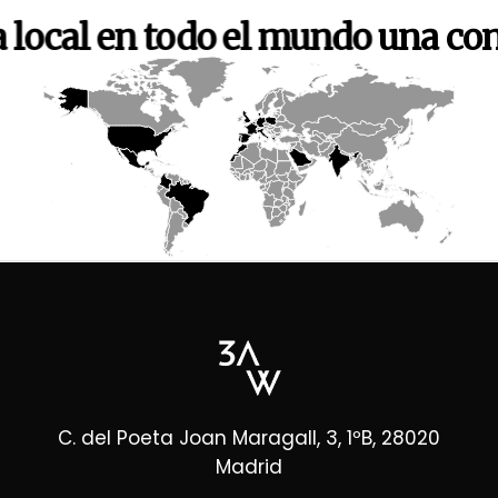
 local en todo el mundo
una con
C. del Poeta Joan Maragall, 3, 1ºB, 28020
Madrid