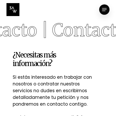
Skip
Menu
to
Close
main
acto |
Contact
Menu
content
¿Necesitas
más
información?
Si estás interesado en trabajar con
nosotros o contratar nuestros
servicios no dudes en escribirnos
detalladamente tu petición y nos
pondremos en contacto contigo.