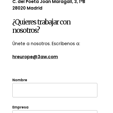
C. del Poeta Joan Maragall, 3, 1ºB
28020 Madrid
¿Quieres
trabajar
con
nosotros?
Únete a nosotros. Escríbenos a:
hreurope@3aw.com
Nombre
Empresa