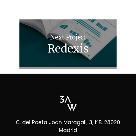
Next Project
Redexis
C. del Poeta Joan Maragall, 3, 1ºB, 28020
Madrid