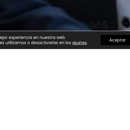
mejor experiencia en nuestra web.
Aceptar
s utilizamos o desactivarlas en los
ajustes
.