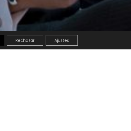
Rechazar
Ajustes