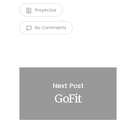
Proyectos
No Comments
Next Post
GoFit