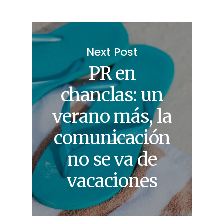
Next Post
PR en
chanclas: un
verano más, la
comunicación
no se va de
vacaciones