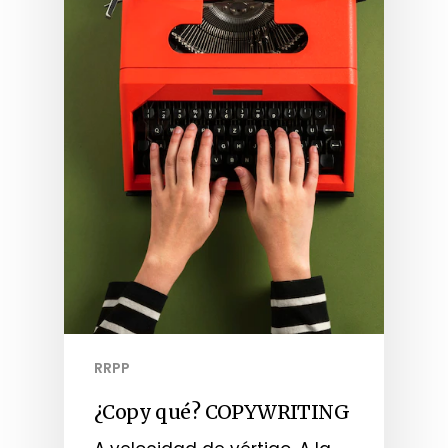
RRPP
¿Copy qué? COPYWRITING