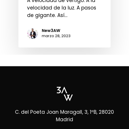
A velocidad de vértigo. A la
velocidad de la luz. A pasos
de gigante. Así…
New3AW
marzo 28, 2023
C. del Poeta Joan Maragall, 3, 1ºB, 28020
Madrid