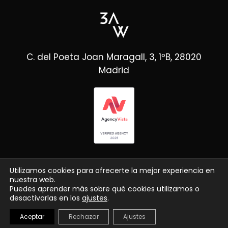
C. del Poeta Joan Maragall, 3, 1ºB, 28020
Madrid
Utilizamos cookies para ofrecerte la mejor experiencia en
nuestra web.
Puedes aprender más sobre qué cookies utilizamos o
desactivarlas en los
ajustes
.
© Copyright 3AW
2026
Aceptar
Rechazar
Ajustes