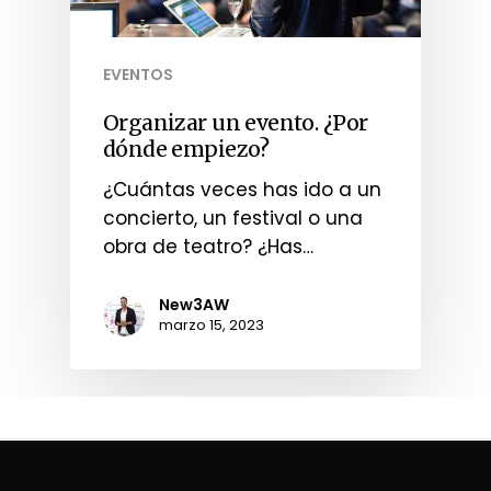
EVENTOS
Organizar un evento. ¿Por
dónde empiezo?
¿Cuántas veces has ido a un
concierto, un festival o una
obra de teatro? ¿Has…
New3AW
marzo 15, 2023