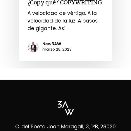
¿Copy qué? COPYWRITING
A velocidad de vértigo. A la
velocidad de la luz. A pasos
de gigante. Así…
New3AW
marzo 28, 2023
C. del Poeta Joan Maragall, 3, 1ºB, 28020