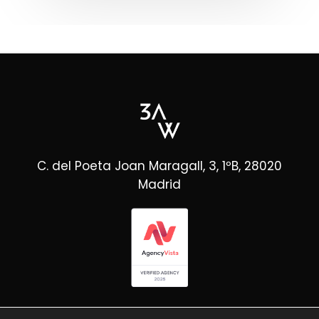
C. del Poeta Joan Maragall, 3, 1ºB, 28020
Madrid