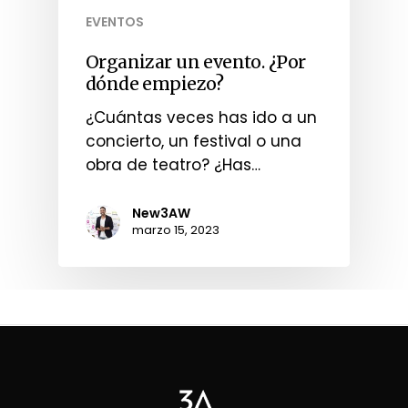
EVENTOS
Organizar un evento. ¿Por
dónde empiezo?
¿Cuántas veces has ido a un
concierto, un festival o una
obra de teatro? ¿Has…
New3AW
marzo 15, 2023