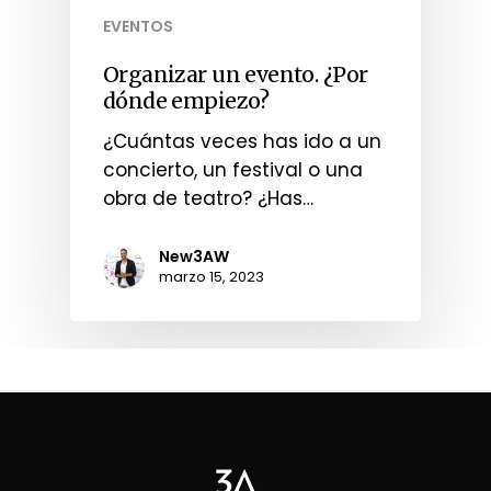
EVENTOS
Organizar un evento. ¿Por
dónde empiezo?
¿Cuántas veces has ido a un
concierto, un festival o una
obra de teatro? ¿Has…
New3AW
marzo 15, 2023