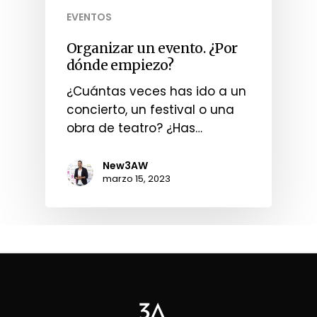
EVENTOS
Organizar un evento. ¿Por
dónde empiezo?
¿Cuántas veces has ido a un
concierto, un festival o una
obra de teatro? ¿Has…
New3AW
marzo 15, 2023