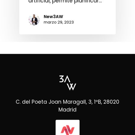
artificial, permite planificar…
New3AW
marzo 29, 2023
C. del Poeta Joan Maragall, 3, 1ºB, 28020
Madrid