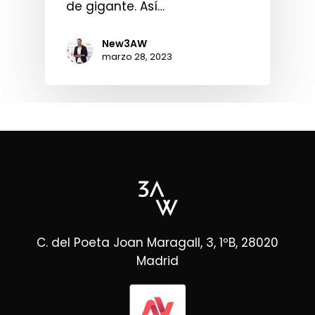
de gigante. Así…
New3AW
marzo 28, 2023
C. del Poeta Joan Maragall, 3, 1ºB, 28020
Madrid