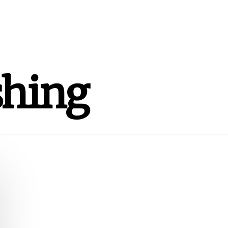
shing