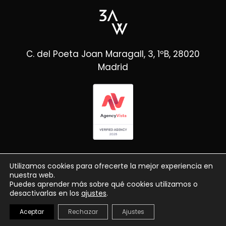
C. del Poeta Joan Maragall, 3, 1ºB, 28020
Madrid
Utilizamos cookies para ofrecerte la mejor experiencia en
nuestra web.
Puedes aprender más sobre qué cookies utilizamos o
desactivarlas en los
ajustes
.
© Copyright 3AW
2026
Aceptar
Rechazar
Ajustes