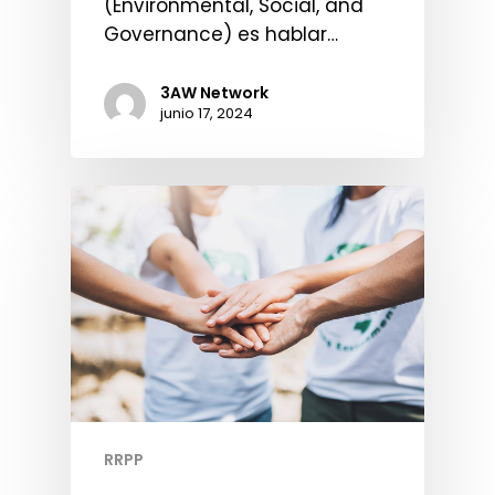
(Environmental, Social, and
Governance) es hablar…
3AW Network
junio 17, 2024
RRPP