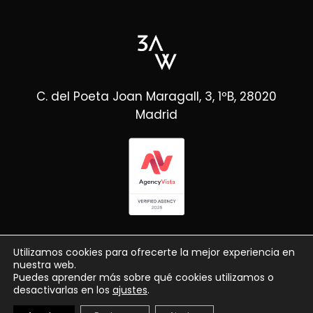
C. del Poeta Joan Maragall, 3, 1ºB, 28020
Madrid
Utilizamos cookies para ofrecerte la mejor experiencia en
nuestra web.
Puedes aprender más sobre qué cookies utilizamos o
desactivarlas en los
ajustes
.
© Copyright 3AW
2026