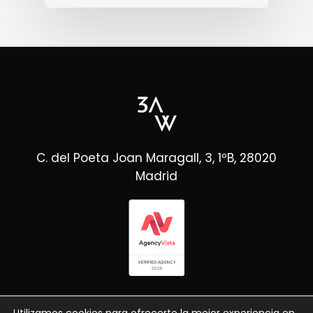
C. del Poeta Joan Maragall, 3, 1ºB, 28020
Madrid