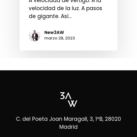
A velocidad de vértigo. A la
velocidad de la luz. A pasos
de gigante. Así…
New3AW
marzo 28, 2023
C. del Poeta Joan Maragall, 3, 1ºB, 28020
Madrid