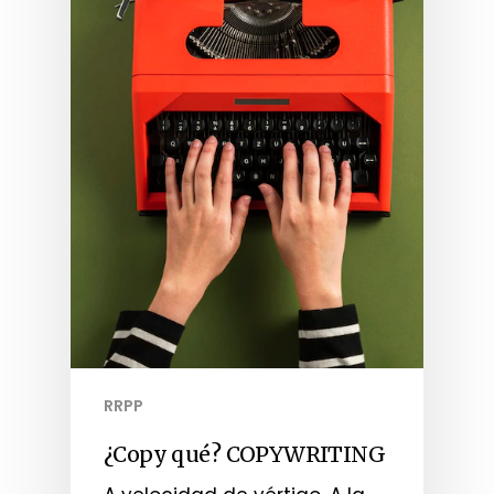
RRPP
¿Copy qué? COPYWRITING