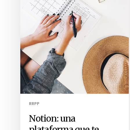
RRPP
Notion: una
plataforma que te