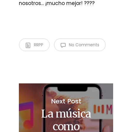
nosotros… ¡mucho mejor! ????
RRPP
No Comments
Next Post
La música
como