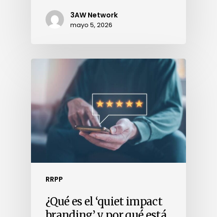
3AW Network
mayo 5, 2026
RRPP
¿Qué es el ‘quiet impact
branding’ y por qué está