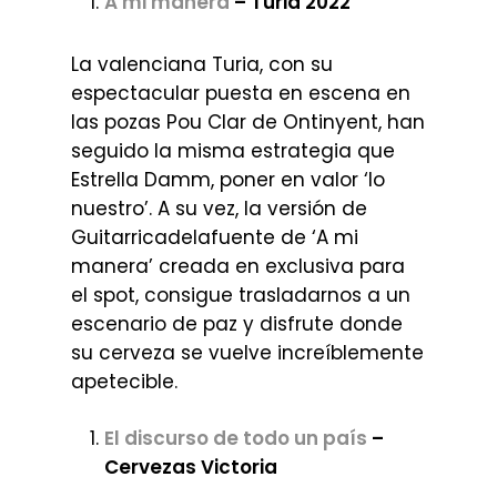
A mi manera
– Turia 2022
La valenciana Turia, con su
espectacular puesta en escena en
las pozas Pou Clar de Ontinyent, han
seguido la misma estrategia que
Estrella Damm, poner en valor ‘lo
nuestro’. A su vez, la versión de
Guitarricadelafuente de ‘A mi
manera’ creada en exclusiva para
el spot, consigue trasladarnos a un
escenario de paz y disfrute donde
su cerveza se vuelve increíblemente
apetecible.
El discurso de todo un país
–
Cervezas Victoria