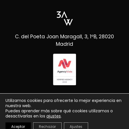
C. del Poeta Joan Maragall, 3, 1ºB, 28020
Madrid
Utilizamos cookies para ofrecerte la mejor experiencia en
nuestra web.
Puedes aprender más sobre qué cookies utilizamos o
desactivarlas en los
ajustes
.
© Copyright 3AW
2026
Aceptar
Rechazar
Ajustes