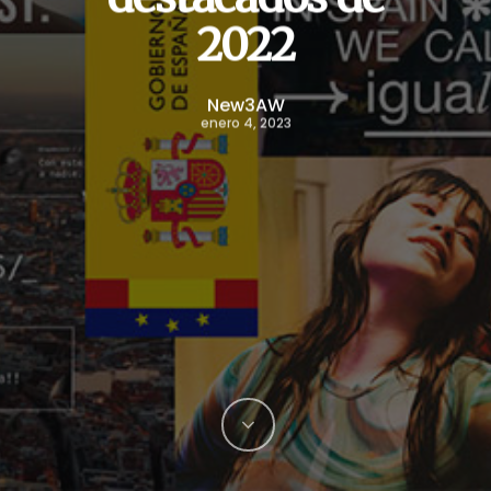
2022
New3AW
enero 4, 2023