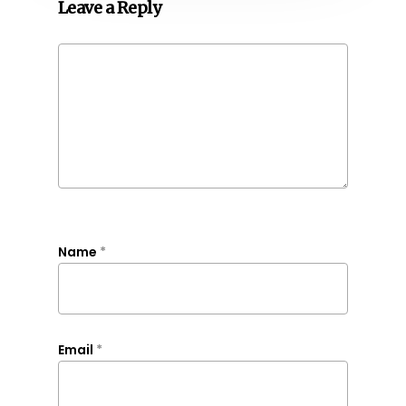
Leave a Reply
Name
*
Email
*