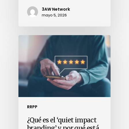
3AW Network
mayo 5, 2026
RRPP
¿Qué es el ‘quiet impact
branding’ y por qué está