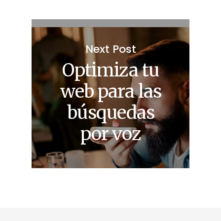
Next Post
Optimiza tu
web para las
búsquedas
por voz