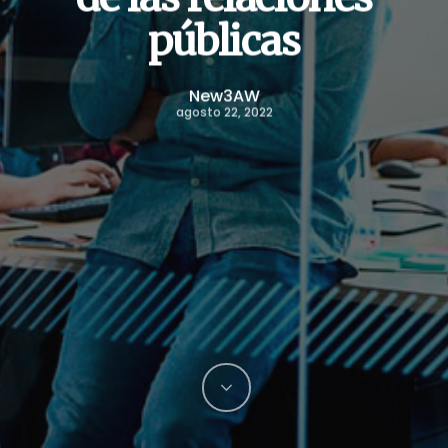
públicas
New3AW
agosto 22, 2022