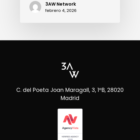
3AW Network
febrero 4, 2026
C. del Poeta Joan Maragall, 3, 1ºB, 28020
Madrid