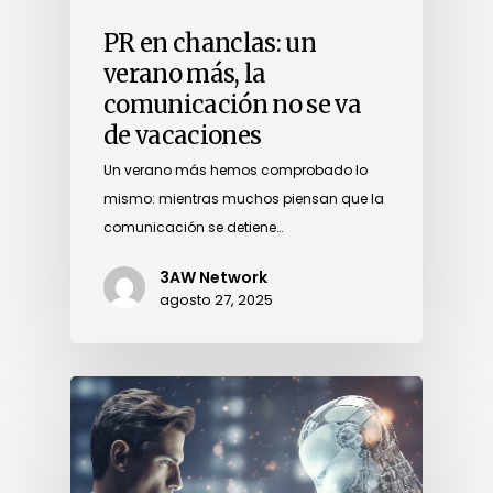
PR en chanclas: un
verano más, la
comunicación no se va
de vacaciones
Un verano más hemos comprobado lo
mismo: mientras muchos piensan que la
comunicación se detiene…
3AW Network
agosto 27, 2025