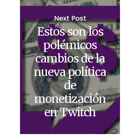
Next Post
Estos son los
polémicos
cambios de la
nueva política
de
monetización
en Twitch