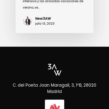
intensiva y las ansiadas vacaciones de
verano, se…
New3AW
julio 13, 2023
C. del Poeta Joan Maragall, 3, 1ºB, 28020
Madrid