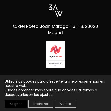
C. del Poeta Joan Maragall, 3, 1ºB, 28020
Madrid
Utilizamos cookies para ofrecerte la mejor experiencia en
nuestra web.
Puedes aprender más sobre qué cookies utilizamos o
desactivarlas en los
ajustes
.
© Copyright 3AW
2026
Aceptar
Rechazar
Ajustes