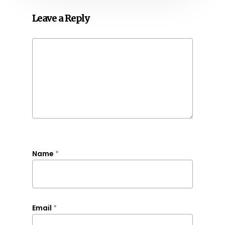
Leave a Reply
Name
*
Email
*