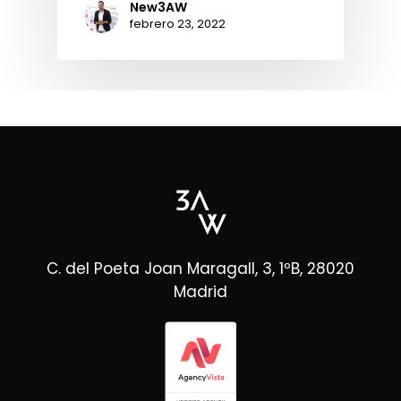
New3AW
febrero 23, 2022
C. del Poeta Joan Maragall, 3, 1ºB, 28020
Madrid