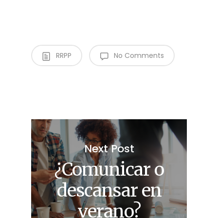
RRPP
No Comments
Next Post
¿Comunicar o
descansar en
verano?