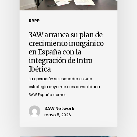
RRPP
3AW arranca su plan de
crecimiento inorgánico
en España con la
integración de Intro
Ibérica
La operación se encuadra en una
estrategia cuya meta es consolidar a
3AW España como…
3AW Network
mayo 5, 2026