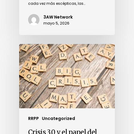
cada vez más escépticas, las…
3AW Network
mayo 5, 2026
RRPP
Uncategorized
Crisis 3.0 y el papel del