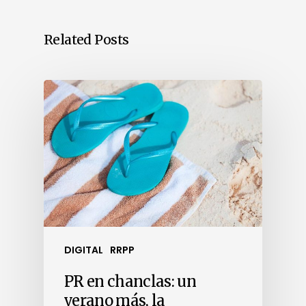
Related Posts
DIGITAL
RRPP
PR en chanclas: un
verano más, la