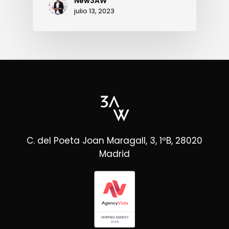
New3AW
julio 13, 2023
C. del Poeta Joan Maragall, 3, 1ºB, 28020
Madrid