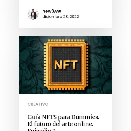
New3AW
diciembre 23, 2022
CREATIVO
Guía NFTS para Dummies.
El futuro del arte online.
Episodio 2