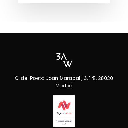
C. del Poeta Joan Maragall, 3, 1ºB, 28020
Madrid