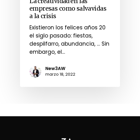
La creatividad en las
empresas como salvavidas
a la crisis
Existieron los felices años 20
el siglo pasado: fiestas,
despilfarro, abundancia, … Sin
embargo, el…
New3AW
marzo 18, 2022